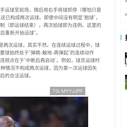
手运球至前场，随后用右手将球抓停（哪怕只是
这已构成两次运球。即使中间没有明显“抱球”，
制（即运球结束），再次拍球即为违例。这里的
球后重新开始运球”。
就是两次运球，其实不然。在连续运球过程中，球
球始终处于“弹跳-触地-再弹起”的连续动作
违规点在于“中断后再启动”。例如，球员运球时
这种情况不构成两次运球，因为第一次运球因失
后的合法运球。