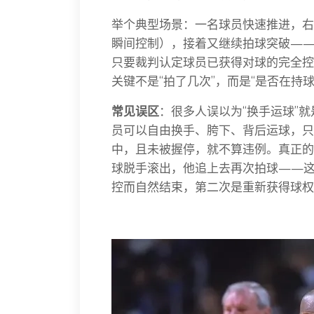
举个典型场景：一名球员快速推进，右
瞬间控制），接着又继续拍球突破——
只要裁判认定球员已获得对球的完全控
关键不是“拍了几次”，而是“是否在持
常见误区
：很多人误以为“换手运球”
员可以自由换手、胯下、背后运球，只要
中，且未被握停，就不算违例。真正的
球脱手滚出，他追上去再次拍球——
控而自然结束，第二次是重新获得球权