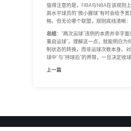
值得注意的是，FIBA与NBA在该规
高水平球员的“微小握球”有时会给予宽
格。但无论哪个联盟，规则底线清晰：
总结
：“两次运球”违例的本质并非字面
重启运球”。理解这一点，就能明白为
制状态的转换，而非运球次数本身。对
球中”与“持球后”的界限，一旦决定
上一篇