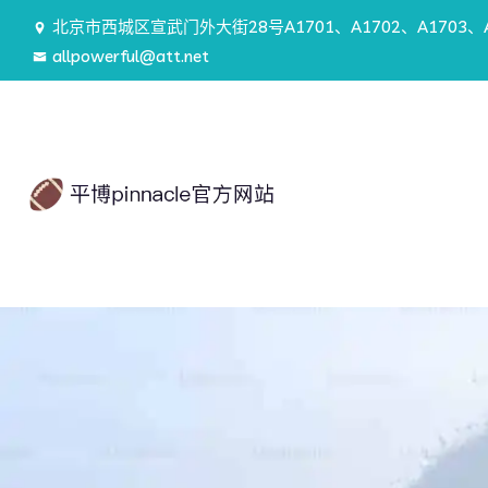
北京市西城区宣武门外大街28号A1701、A1702、A1703、A1
allpowerful@att.net