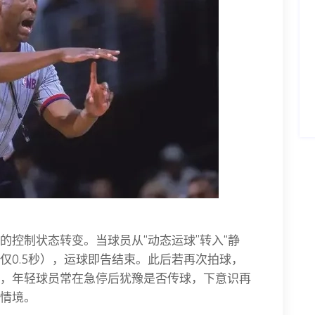
的控制状态转变。当球员从“动态运球”转入“静
怕仅0.5秒），运球即告结束。此后若再次拍球，
，年轻球员常在急停后犹豫是否传球，下意识再
情境。