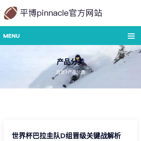
产品分类
首页
产品分类
世界杯巴拉圭队D组晋级关键战解析