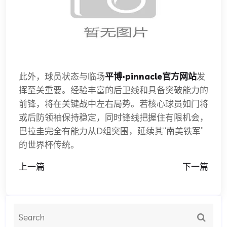
此外，球员状态与临场
平博·pinnacle官方网站
发
挥至关重要。经验丰富的后卫线和具备突破能力的
前锋，将在关键战中左右局势。若核心球员如门将
或后防领袖保持稳定，同时锋线把握住有限机会，
巴拉圭完全有能力从D组突围，延续其“南美铁军”
的世界杯传统。
上一篇
下一篇