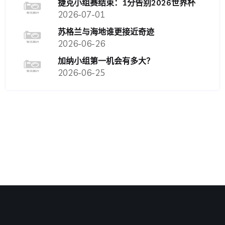
捷克小组赛结束：1分告别2026世界杯
2026-07-01
苏格兰与海地谁更接近奇迹
2026-06-26
加纳小组第一机会有多大？
2026-06-25