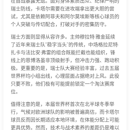
在首战暴露无遗。面对身体素质出众、纪律严明的
瑞士防线，卡塔尔需要在进攻端拿出更大胆的尝
试，尤其是依赖阿菲夫和阿尔莫埃斯等核心球员的
个人突破与传切配合，打破对手的密集防守。
瑞士方面则显得从容许多。主帅穆拉特·雅金延续
了近年来瑞士队“稳字当头”的传统，中场格拉尼特·
扎卡与法比安·弗雷的组合既能拦截也能组织，锋
线上的恩博洛虽非顶级射手，但冲击力强、跑动积
极。更重要的是，瑞士队大赛经验丰富，过去五届
世界杯均小组出线，心理层面占据绝对上风。此役
只要不败，他们极有可能提前锁定一个淘汰赛席
位。
值得注意的是，本届世界杯首次在北半球冬季举
行，气候对欧洲球队的影响被普遍高估，而卡塔尔
球员反而因长期适应本地环境，在体能分配上可能
更具优势。然而，技术与战术素养的差距仍是难以