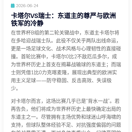
2026-06-24
卡塔尔VS瑞士：东道主的尊严与欧洲
铁军的冷静
在世界杯B组的第二轮关键战中，东道主卡塔尔将
在多哈迎战瑞士队。此役不仅关乎两队出线命运，
更是一场足球文化、战术风格与心理韧性的直接碰
撞。首轮比赛中，卡塔尔0比2不敌厄瓜多尔，成
为世界杯历史上首支在揭幕战输球的东道主；而瑞
士则凭借1比0力克喀麦隆，展现出典型的欧洲实
用主义足球——防守稳固、反击高效、失误极
少。
对卡塔尔而言，这场比赛几乎已是“背水一战”。若
再告负，他们将成为世界杯历史上最快确定出局的
东道主之一。尽管拥有主场优势和球迷山呼海啸的
支持，但球队整体经验不足、对抗强度偏弱的问题