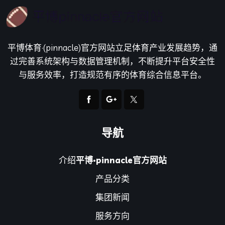
平博体育·(pinnacle)官方网站立足体育产业发展趋势，通
过完善系统架构与数据管理机制，不断提升平台安全性
与服务效率，打造规范有序的体育综合信息平台。
导航
介绍
平博·pinnacle官方网站
产品分类
集团新闻
服务方向