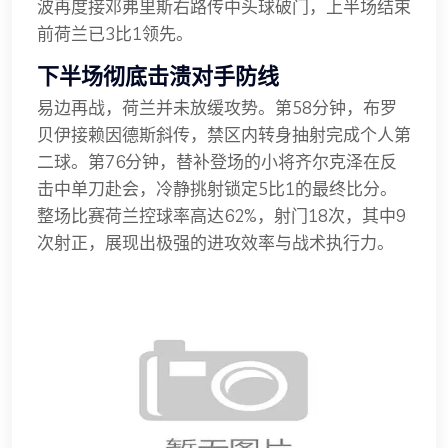
波再度接邓弗里斯右路传中头球破门，上半场结束
前荷兰已3比1领先。
下半场彻底击溃对手防线
易边再战，荷兰并未放缓攻势。第58分钟，布罗
贝伊接赖因德斯斜传，禁区内转身抽射完成个人第
二球。第76分钟，替补登场的小将齐尔克泽在反
击中单刀赴会，冷静挑射锁定5比1的最终比分。
整场比赛荷兰控球率高达62%，射门18次，其中9
次射正，展现出极强的进攻效率与战术执行力。