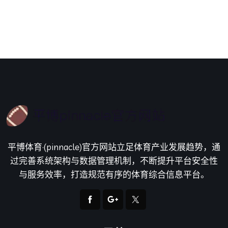
平博体育·(pinnacle)官方网站立足体育产业发展趋势，通
过完善系统架构与数据管理机制，不断提升平台安全性
与服务效率，打造规范有序的体育综合信息平台。