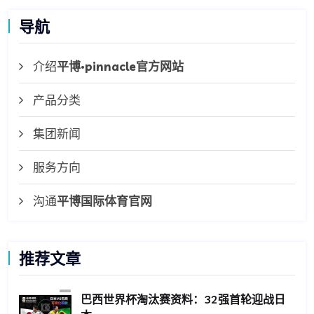
导航
介绍
平博·pinnacle官方网站
产品分类
集团新闻
服务方向
沟通
平博国际体育官网
推荐文章
巴西世界杯淘汰赛资料：32强首轮迎战日