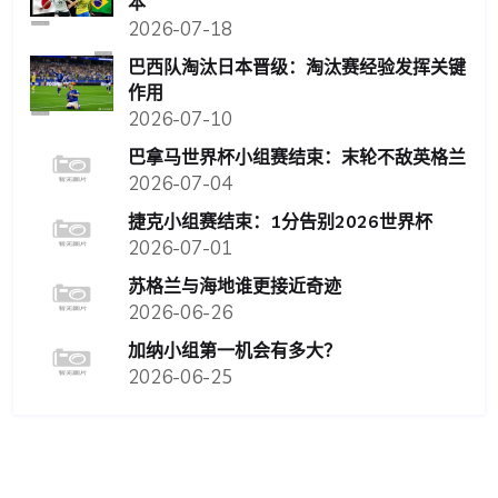
本
2026-07-18
巴西队淘汰日本晋级：淘汰赛经验发挥关键
作用
2026-07-10
巴拿马世界杯小组赛结束：末轮不敌英格兰
2026-07-04
捷克小组赛结束：1分告别2026世界杯
2026-07-01
苏格兰与海地谁更接近奇迹
2026-06-26
加纳小组第一机会有多大？
2026-06-25