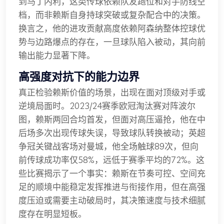
到马丁内利，这类传球依赖队友跑位和对手防线空
档，而非赖斯自身持球突破或复杂配合中的决策。
换言之，他的进攻贡献高度依赖阿森纳整体控球优
势与边路爆点的存在，一旦球队陷入被动，其向前
输出能力显著下降。
高强度对抗下的能力边界
真正检验赖斯价值的场景，出现在面对顶级对手或
逆境局面时。2023/24赛季欧冠淘汰赛对阵波尔
图，赖斯两回合均首发，但面对高压逼抢，他在中
后场多次出现传球失误，导致球队转换被动；英超
争冠关键战客场对曼城，他全场触球89次，但向
前传球成功率仅58%，远低于赛季平均的72%。这
些比赛揭示了一个事实：赖斯在节奏可控、空间充
足的顺境中能稳定发挥推进与衔接作用，但在高强
度压迫或需要主动破局时，其决策速度与技术细腻
度存在明显短板。