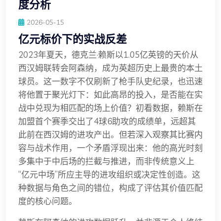
度分析
2026-05-15
亿元标价下的实战反差
2023年夏天，德克兰·赖斯以1.05亿英镑的天价从
西汉姆联转会阿森纳，成为英超历史上最贵的本土
球员。这一数字不仅刷新了枪手队史纪录，也迅速
将他置于聚光灯下：如此高昂的投入，是否能在实
战中兑现为相匹配的场上价值？初看数据，赖斯在
加盟首个赛季交出了4球6助攻的成绩单，远超其
此前在西汉姆的进攻产出。但若深入观察其比赛内
容与战术作用，一个矛盾浮现出来：他的高光时刻
多集中于中后场的拦截与推进，而非传统意义上
“亿元中场”所应主导的进攻组织或决定性创造。这
种数据与角色之间的错位，构成了评估其价值匹配
度的核心问题。