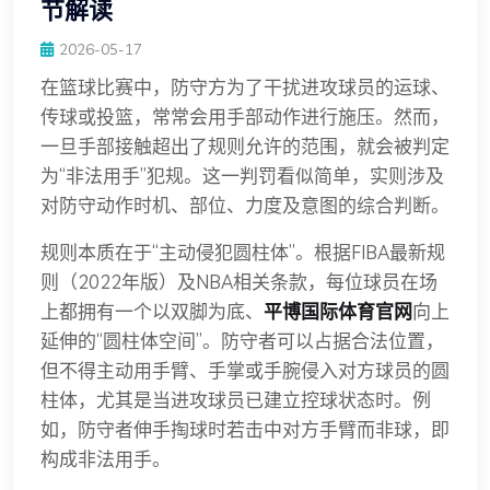
节解读
2026-05-17
在篮球比赛中，防守方为了干扰进攻球员的运球、
传球或投篮，常常会用手部动作进行施压。然而，
一旦手部接触超出了规则允许的范围，就会被判定
为“非法用手”犯规。这一判罚看似简单，实则涉及
对防守动作时机、部位、力度及意图的综合判断。
规则本质在于“主动侵犯圆柱体”。根据FIBA最新规
则（2022年版）及NBA相关条款，每位球员在场
上都拥有一个以双脚为底、
平博国际体育官网
向上
延伸的“圆柱体空间”。防守者可以占据合法位置，
但不得主动用手臂、手掌或手腕侵入对方球员的圆
柱体，尤其是当进攻球员已建立控球状态时。例
如，防守者伸手掏球时若击中对方手臂而非球，即
构成非法用手。