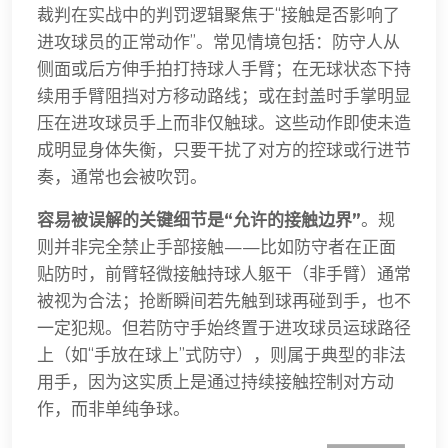
裁判在实战中的判罚逻辑聚焦于“接触是否影响了
进攻球员的正常动作”。常见情境包括：防守人从
侧面或后方伸手拍打持球人手臂；在无球状态下持
续用手臂阻挡对方移动路线；或在封盖时手掌明显
压在进攻球员手上而非仅触球。这些动作即使未造
成明显身体失衡，只要干扰了对方的控球或行进节
奏，通常也会被吹罚。
容易被误解的关键细节是“允许的接触边界”
。规
则并非完全禁止手部接触——比如防守者在正面
贴防时，前臂轻微接触持球人躯干（非手臂）通常
被视为合法；抢断瞬间若先触到球再碰到手，也不
一定犯规。但若防守手始终置于进攻球员运球路径
上（如“手放在球上”式防守），则属于典型的非法
用手，因为这实质上是通过持续接触控制对方动
作，而非单纯争球。