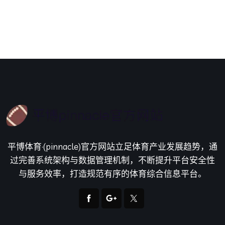
平博体育·(pinnacle)官方网站立足体育产业发展趋势，通
过完善系统架构与数据管理机制，不断提升平台安全性
与服务效率，打造规范有序的体育综合信息平台。