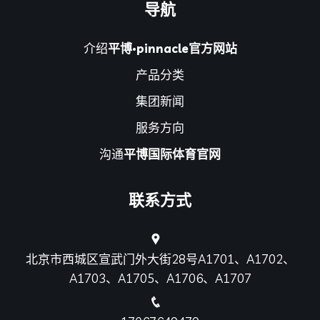
导航
介绍
平博·pinnacle官方网站
产品分类
集团新闻
服务方向
沟通
平博国际体育官网
联系方式
北京市西城区宣武门外大街28号A1701、A1702、
A1703、A1705、A1706、A1707