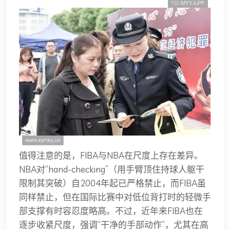
值得注意的是，FIBA与NBA在尺度上存在差异。
NBA对“hand-checking”（用手臂顶住持球人躯干
限制其突破）自2004年起已严格禁止，而FIBA虽
同样禁止，但在国际比赛中对低位背打时的轻微手
部支撑有时容忍度略高。不过，近年来FIBA也在
逐步收紧尺度，强调“干净的手部动作”，尤其在高