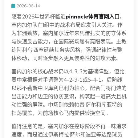
2026-06-14
随着2026年世界杯临近
pinnacle体育官网入口
，
塞内加尔队在I组中的战术布局愈发引人关注。作
为非洲劲旅，塞内加尔近年来凭借扎实的防守体系
与快速反击能力，在国际赛场屡有亮眼表现。主教
练阿利乌·西塞延续其务实风格，强调纪律性与整
体移动，同时逐步融入更具侵略性的进攻元素。
塞内加尔的核心战术仍以4-3-3为基础阵型，但比
赛中常根据对手调整为4-2-3-1或5-4-1。后防线
以那不勒斯中卫库利巴利为轴心，配合门将门迪的
出击能力和边卫的协防意识，构筑起一道高大且机
动性强的屏障。中场则依赖帕普·萨尔和库亚特的
扫荡覆盖，为前场核心马内提供转换空间。
值得注意的是，塞内加尔在控球阶段不再一味追求
速度，而是通过伊斯梅拉·萨尔和迪亚等边路球员