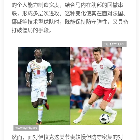
的个人能力制造宽度，结合马内在肋部的回撤串
联，形成多层次进攻。这种变化使其在面对法国、
挪威等技术型球队时，既能保持防守弹性，又具备
打破僵局的手段。
然而，面对伊拉克这类节奏较慢但防守密集的对