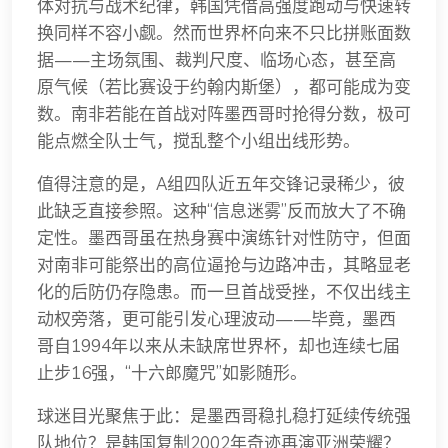
体对抗与战术纪律，韩国凭借高强度跑动与快速转
换同样不容小觑。然而世界杯向来不只比拼账面数
据——主场氛围、裁判尺度、临场心态，甚至高
原气候（若比赛设于约翰内斯堡），都可能成为变
数。南非若能在首战对阵墨西哥时抢得分数，极可
能点燃全队士气，搅乱整个小组出线形势。
值得注意的是，A组四队近五年交锋记录稀少，彼
此缺乏直接参照。这种“信息迷雾”反而放大了不确
定性。墨西哥虽在热身赛中演练针对性防守，但面
对南非可能祭出的高位逼抢与边路冲击，其略显老
化的后防仍存隐患。而一旦首战受挫，不仅出线主
动权旁落，更可能引发心理波动——毕竟，墨西
哥自1994年以来从未缺席世界杯，却也连续七届
止步16强，“十六郎魔咒”如影随形。
球迷目光聚焦于此：是墨西哥稳扎稳打延续传统强
队地位？是韩国复制2002年奇迹再演亚洲荣耀？