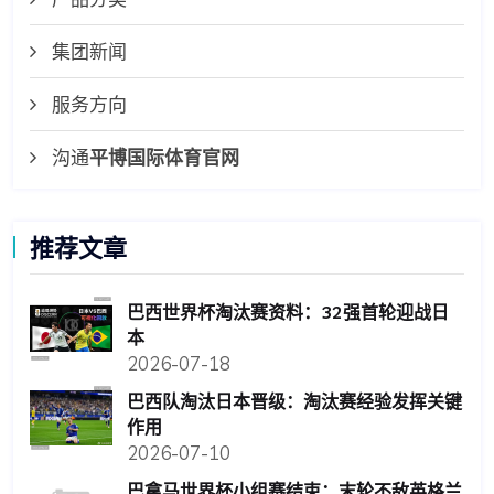
集团新闻
服务方向
沟通
平博国际体育官网
推荐文章
巴西世界杯淘汰赛资料：32强首轮迎战日
本
2026-07-18
巴西队淘汰日本晋级：淘汰赛经验发挥关键
作用
2026-07-10
巴拿马世界杯小组赛结束：末轮不敌英格兰