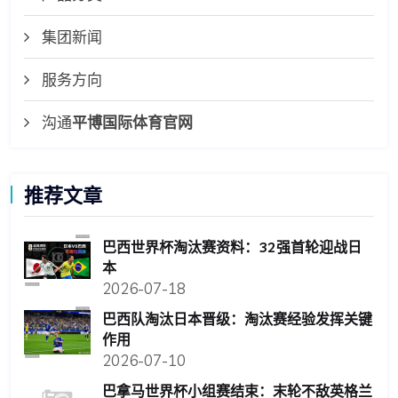
集团新闻
服务方向
沟通
平博国际体育官网
推荐文章
巴西世界杯淘汰赛资料：32强首轮迎战日
本
2026-07-18
巴西队淘汰日本晋级：淘汰赛经验发挥关键
作用
2026-07-10
巴拿马世界杯小组赛结束：末轮不敌英格兰