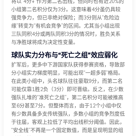
将以“4分+”作为第二名出线，但同时也有近20%的
小组第二名积分仅为3分。这意味着4分虽仍具较
强竞争力，但已非绝对保险；而3分则从“危险边
缘”转变为“有机会竞争”的区间。尤其当小组出现
三队同积4分或两队同积3分的情况时，胜负关系
与净胜球将成为决定性变量。
球队实力分布与“死亡之组”效应弱化
扩军后，更多中下游国家队获得参赛资格，导致部
分小组实力梯度明显，可能出现“一超多弱”格局。
在此类小组中，头名球队往往豪取9分，而第二名
可能仅靠1胜2负（3分）即可晋级。反之，在少数
强队扎堆的“准死亡之组”，第二名积分可能被推高
至6分甚至7分。但整体而言，由于12个小组中仅
有少数具备多支传统强队，多数小组的竞争烈度低
于往届，客观上拉低了平均出线积分阈值。因此，
“安全线”不再是一个固定数值，而是呈现明显的组