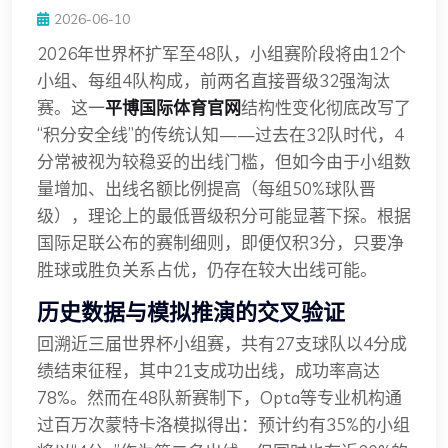
2026-06-10
2026年世界杯扩军至48队，小组赛阶段将由12个
小组、每组4队构成，前两名直接晋级32强淘汰
赛。这一
平博国际体育官网
结构性变化彻底改写了
“积分安全线”的传统认知——过去在32队时代，4
分常被视为较稳妥的出线门槛，但如今由于小组数
量增加、出线名额比例提高（每组50%球队晋
级），理论上的最低晋级积分可能显著下探。根据
国际足联公布的赛制细则，即便仅积3分，只要净
胜球或胜负关系占优，仍存在较大出线可能。
历史数据与模拟推演的交叉验证
回溯近三届世界杯小组赛，共有27支球队以4分成
绩结束征程，其中21支成功出线，成功率高达
78%。然而在48队新赛制下，Opta等专业机构通
过百万次蒙特卡洛模拟得出：预计约有35%的小组