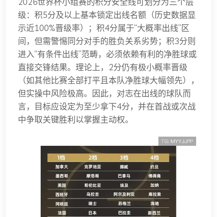
2026世界杯小组赛的积分安全线可划分为三个层
级：积5分及以上基本锁定出线名额（历史数据显
示近100%晋级率）；积4分属于“大概率出线”区
间，但需警惕同分对手的胜负关系劣势；积3分则
进入“有条件出线”范畴，必须依赖有利的净胜球或
直接交锋结果。理论上，2分仍有极小概率晋级
（如其他比赛全部打平且本队净胜球大幅领先），
但实操中风险极高。因此，对志在出线的球队而
言，目标应设定为至少拿下4分，并在首战或次战
中争取关键胜利以掌握主动权。