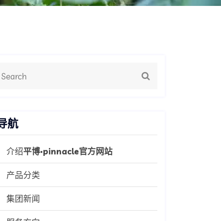
导航
介绍
平博·pinnacle官方网站
产品分类
集团新闻