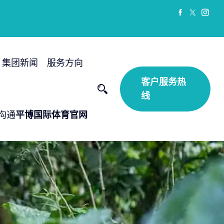
集团新闻
服务方向
客户服务热
线
沟通
平博国际体育官网