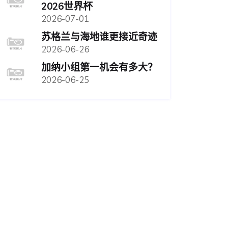
2026世界杯
2026-07-01
苏格兰与海地谁更接近奇迹
2026-06-26
加纳小组第一机会有多大？
2026-06-25