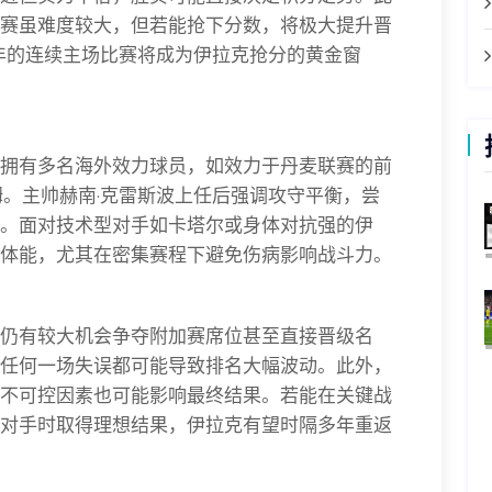
赛虽难度较大，但若能抢下分数，将极大提升晋
半年的连续主场比赛将成为伊拉克抢分的黄金窗
拥有多名海外效力球员，如效力于丹麦联赛的前
姆。主帅赫南·克雷斯波上任后强调攻守平衡，尝
。面对技术型对手如卡塔尔或身体对抗强的伊
体能，尤其在密集赛程下避免伤病影响战斗力。
仍有较大机会争夺附加赛席位甚至直接晋级名
任何一场失误都可能导致排名大幅波动。此外，
不可控因素也可能影响最终结果。若能在关键战
对手时取得理想结果，伊拉克有望时隔多年重返