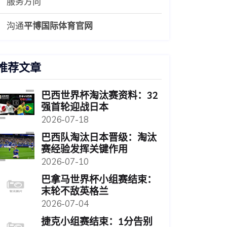
服务方向
沟通
平博国际体育官网
推荐文章
巴西世界杯淘汰赛资料：32
强首轮迎战日本
2026-07-18
巴西队淘汰日本晋级：淘汰
赛经验发挥关键作用
2026-07-10
巴拿马世界杯小组赛结束：
末轮不敌英格兰
2026-07-04
捷克小组赛结束：1分告别