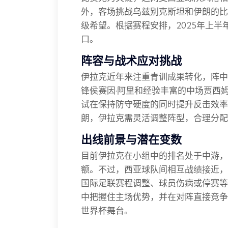
外，客场挑战乌兹别克斯坦和伊朗的比
级希望。根据赛程安排，2025年上
口。
阵容与战术应对挑战
伊拉克近年来注重青训成果转化，阵中
锋侯赛因·阿里和经验丰富的中场贾西
试在保持防守硬度的同时提升反击效率
朗，伊拉克需灵活调整阵型，合理分配
出线前景与潜在变数
目前伊拉克在小组中的排名处于中游，
额。不过，西亚球队间相互战绩接近，
国际足联赛程调整、球员伤病或停赛等
中把握住主场优势，并在对阵直接竞争
世界杯舞台。