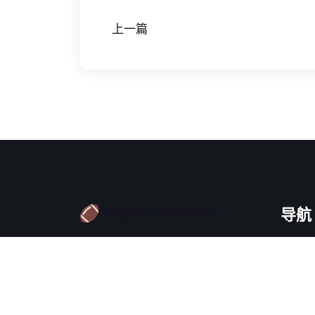
上一篇
导航
平博体育·(pinnacle)官方网站立足
介绍
平
体育产业发展趋势，通过完善系统
产品
架构与数据管理机制，不断提升平
集团
台安全性与服务效率，打造规范有