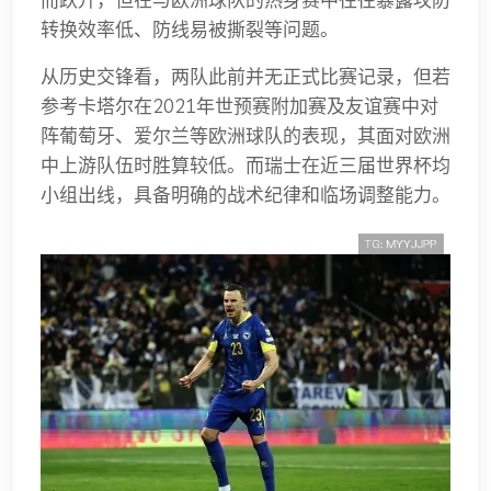
转换效率低、防线易被撕裂等问题。
从历史交锋看，两队此前并无正式比赛记录，但若
参考卡塔尔在2021年世预赛附加赛及友谊赛中对
阵葡萄牙、爱尔兰等欧洲球队的表现，其面对欧洲
中上游队伍时胜算较低。而瑞士在近三届世界杯均
小组出线，具备明确的战术纪律和临场调整能力。