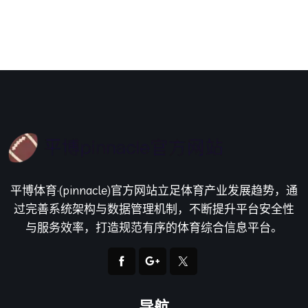
平博体育·(pinnacle)官方网站立足体育产业发展趋势，通
过完善系统架构与数据管理机制，不断提升平台安全性
与服务效率，打造规范有序的体育综合信息平台。
导航