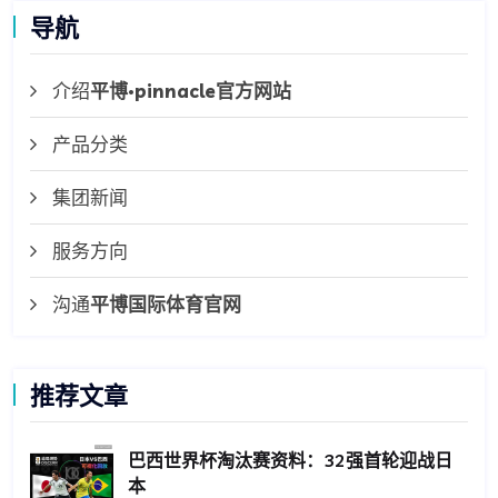
导航
介绍
平博·pinnacle官方网站
产品分类
集团新闻
服务方向
沟通
平博国际体育官网
推荐文章
巴西世界杯淘汰赛资料：32强首轮迎战日
本